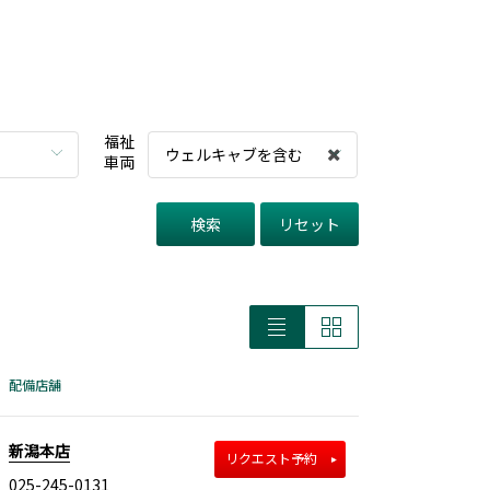
福祉
ウェルキャブを含む
車両
検索
リセット
配備店舗
新潟本店
リクエスト予約
025-245-0131