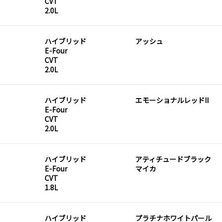
CVT
2.0L
ハイブリッド
アッシュ
E-Four
CVT
2.0L
ハイブリッド
エモーショナルレッドII
E-Four
CVT
2.0L
ハイブリッド
アティチュードブラック
E-Four
マイカ
CVT
1.8L
ハイブリッド
プラチナホワイトパール