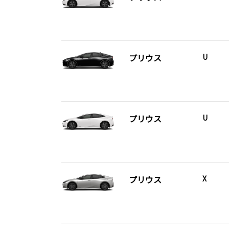
プリウス
U
プリウス
U
プリウス
X