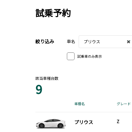
試乗予約
絞り込み
車名
プリウス
試乗車のみ表示
該当車種台数
9
車種名
グレード
プリウス
Z