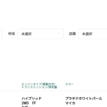
地域
店舗
未選択
未選択
エンジンタイプ/駆動方式/
カラー
トランスミッション/排気量
ハイブリッド
プラチナホワイトパール
2WD FF
マイカ