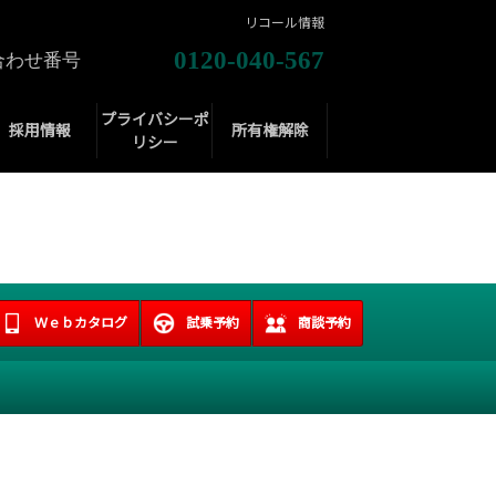
リコール情報
0120-040-567
合わせ番号
プライバシーポ
採用情報
所有権解除
リシー
Ｗｅｂカタログ
試乗予約
商談予約