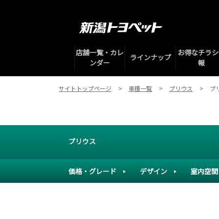
店舗一覧・カレ
お得なチラシ
ラインナップ
ンダー
報
サイトトップページ
車種一覧
プリウス
プ
プリウス
価格・グレード
デザイン
室内空間