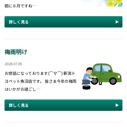
間に８月ですね…
詳しく見る
梅雨明け
2026.07.05
お世話になっております(⌒∇⌒) 新潟ト
ヨペット魚沼店です。 皆さま今年の梅雨
はいかがお過ごし…
詳しく見る