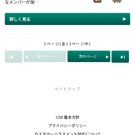
なメンバーが加…
詳しく見る
1ページ(全13ページ中)
前のページ
次のページ
サイトマップ
トヨペットのお店
CSR 基本方針
店舗一覧
プライバシーポリシー
新潟本店
新潟小針店
カスタマーハラスメント対応について