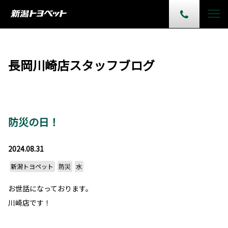
長岡川崎店スタッフブログ
防災の日！
2024.08.31
新潟トヨペット
防災
水
お世話になっております。
川崎店です！